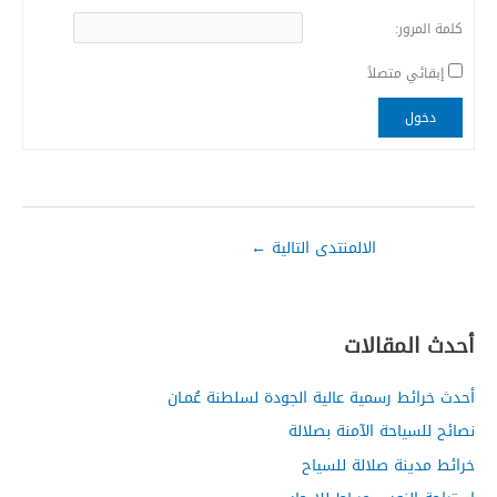
كلمة المرور:
إبقائي متصلاً
دخول
الالمنتدى التالية
←
أحدث المقالات
أحدث خرائط رسمية عالية الجودة لسلطنة عُمـان
نصائح للسياحة الآمنة بصلالة
خرائط مدينة صلالة للسياح