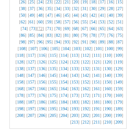
]
26
] [
25
] [
24
] [
23
] [
22
] [
21
] [
20
] [
19
] [
18
] [
17
] [
16
] [
15
[
]
38
] [
37
] [
36
] [
35
] [
34
] [
33
] [
32
] [
31
] [
30
] [
29
] [
28
] [
27
[
]
50
] [
49
] [
48
] [
47
] [
46
] [
45
] [
44
] [
43
] [
42
] [
41
] [
40
] [
39
[
]
62
] [
61
] [
60
] [
59
] [
58
] [
57
] [
56
] [
55
] [
54
] [
53
] [
52
] [
51
[
]
74
] [
73
][
72
] [
71
] [
70
] [
69
] [
68
] [
67
] [
66
] [
65
] [
64
] [
63
[
]
86
] [
85
] [
84
] [
83
] [
82
] [
81
] [
80
] [
79
] [
78
] [
77
] [
76
] [
75
[
]
98
] [
97
] [
96
] [
95
] [
94
] [
93
] [
92
] [
91
] [
90
] [
89
] [
88
] [
87
[
]
108
] [
107
] [
106
] [
105
] [
104
] [
103
] [
102
] [
101
] [
100
] [
99
[
]
118
] [
117
] [
116
] [
115
] [
114
] [
113
] [
112
] [
111
] [
110
] [
109
[
]
128
] [
127
] [
126
] [
125
] [
124
] [
123
] [
122
] [
121
] [
120
] [
119
[
]
138
] [
137
] [
136
] [
135
] [
134
] [
133
] [
132
] [
131
] [
130
] [
129
[
]
148
] [
147
] [
146
] [
145
] [
144
] [
143
] [
142
] [
141
] [
140
] [
139
[
]
158
] [
157
] [
156
] [
155
] [
154
] [
153
] [
152
] [
151
] [
150
] [
149
[
]
168
] [
167
] [
166
] [
165
] [
164
] [
163
] [
162
] [
161
] [
160
] [
159
[
]
178
] [
177
] [
176
] [
175
] [
174
] [
173
] [
172
] [
171
] [
170
] [
169
[
]
188
] [
187
] [
186
] [
185
] [
184
] [
183
] [
182
] [
181
] [
180
] [
179
[
]
198
] [
197
] [
196
] [
195
] [
194
] [
193
] [
192
] [
191
] [
190
] [
189
[
]
208
] [
207
] [
206
] [
205
] [
204
] [
203
] [
202
] [
201
] [
200
] [
199
[
]
213
] [
212
] [
211
] [
210
] [
209
[