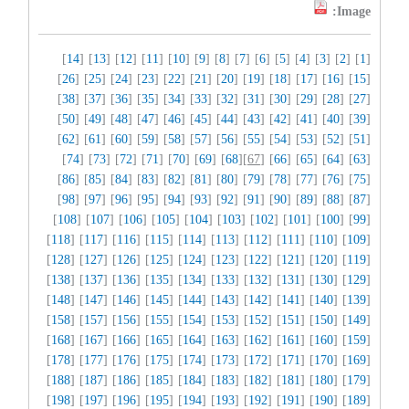
Image:
]
14
] [
13
] [
12
] [
11
] [
10
] [
9
] [
8
] [
7
] [
6
] [
5
] [
4
] [
3
] [
2
] [
1
[
]
26
] [
25
] [
24
] [
23
] [
22
] [
21
] [
20
] [
19
] [
18
] [
17
] [
16
] [
15
[
]
38
] [
37
] [
36
] [
35
] [
34
] [
33
] [
32
] [
31
] [
30
] [
29
] [
28
] [
27
[
]
50
] [
49
] [
48
] [
47
] [
46
] [
45
] [
44
] [
43
] [
42
] [
41
] [
40
] [
39
[
]
62
] [
61
] [
60
] [
59
] [
58
] [
57
] [
56
] [
55
] [
54
] [
53
] [
52
] [
51
[
]
74
] [
73
] [
72
] [
71
] [
70
] [
69
] [
68
][
67
] [
66
] [
65
] [
64
] [
63
[
]
86
] [
85
] [
84
] [
83
] [
82
] [
81
] [
80
] [
79
] [
78
] [
77
] [
76
] [
75
[
]
98
] [
97
] [
96
] [
95
] [
94
] [
93
] [
92
] [
91
] [
90
] [
89
] [
88
] [
87
[
]
108
] [
107
] [
106
] [
105
] [
104
] [
103
] [
102
] [
101
] [
100
] [
99
[
]
118
] [
117
] [
116
] [
115
] [
114
] [
113
] [
112
] [
111
] [
110
] [
109
[
]
128
] [
127
] [
126
] [
125
] [
124
] [
123
] [
122
] [
121
] [
120
] [
119
[
]
138
] [
137
] [
136
] [
135
] [
134
] [
133
] [
132
] [
131
] [
130
] [
129
[
]
148
] [
147
] [
146
] [
145
] [
144
] [
143
] [
142
] [
141
] [
140
] [
139
[
]
158
] [
157
] [
156
] [
155
] [
154
] [
153
] [
152
] [
151
] [
150
] [
149
[
]
168
] [
167
] [
166
] [
165
] [
164
] [
163
] [
162
] [
161
] [
160
] [
159
[
]
178
] [
177
] [
176
] [
175
] [
174
] [
173
] [
172
] [
171
] [
170
] [
169
[
]
188
] [
187
] [
186
] [
185
] [
184
] [
183
] [
182
] [
181
] [
180
] [
179
[
]
198
] [
197
] [
196
] [
195
] [
194
] [
193
] [
192
] [
191
] [
190
] [
189
[