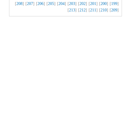
]
208
] [
207
] [
206
] [
205
] [
204
] [
203
] [
202
] [
201
] [
200
] [
199
[
]
213
] [
212
] [
211
] [
210
] [
209
[