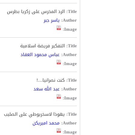
Title:
الرد المخرس على زكريا بطرس
Author:
ياسر جبر
Image:
Title:
التفكير فريضة اسلامية
Author:
عباس محمود العقاد
Image:
Title:
كنت نصرانيا…!
Author:
عبد الله سعد
Image:
Title:
يهوذا لاسخريوطي على الصليب
Author:
محمد اميريكن
Image: