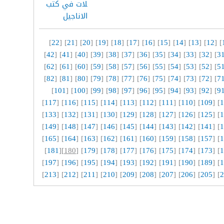
]
22
] [
21
] [
20
] [
19
] [
18
] [
17
] [
16
] [
15
] [
14
] [
13
] [
12
] [
]
42
] [
41
] [
40
] [
39
] [
38
] [
37
] [
36
] [
35
] [
34
] [
33
] [
32
] [
3
]
62
] [
61
] [
60
] [
59
] [
58
] [
57
] [
56
] [
55
] [
54
] [
53
] [
52
] [
5
]
82
] [
81
] [
80
] [
79
] [
78
] [
77
] [
76
] [
75
] [
74
] [
73
] [
72
] [
7
]
101
] [
100
] [
99
] [
98
] [
97
] [
96
] [
95
] [
94
] [
93
] [
92
] [
9
]
117
] [
116
] [
115
] [
114
] [
113
] [
112
] [
111
] [
110
] [
109
] [
1
]
133
] [
132
] [
131
] [
130
] [
129
] [
128
] [
127
] [
126
] [
125
] [
1
]
149
] [
148
] [
147
] [
146
] [
145
] [
144
] [
143
] [
142
] [
141
] [
1
]
165
] [
164
] [
163
] [
162
] [
161
] [
160
] [
159
] [
158
] [
157
] [
1
]
181
][
180
] [
179
] [
178
] [
177
] [
176
] [
175
] [
174
] [
173
] [
1
]
197
] [
196
] [
195
] [
194
] [
193
] [
192
] [
191
] [
190
] [
189
] [
1
]
213
] [
212
] [
211
] [
210
] [
209
] [
208
] [
207
] [
206
] [
205
] [
2