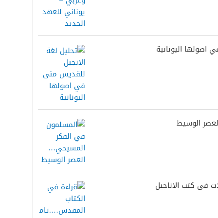
 اصولها اليونانية
عصر الوسيط
ت في كتب الاناجيل