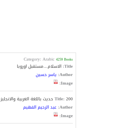
Category: Arabic
4259 Books
Title:
الاسلام…مستقبل اوروبا
Author:
ياسر حسين
Image:
200 حديث باللغة العربية والانجليزية
Title:
Author:
عبد الرحيم الفهيم
Image: