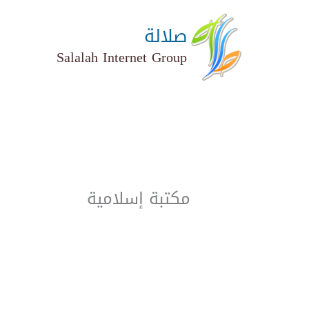
خطي
لى
صلالة
لمحتوى
Salalah Internet Group
مكتبة إسلامية