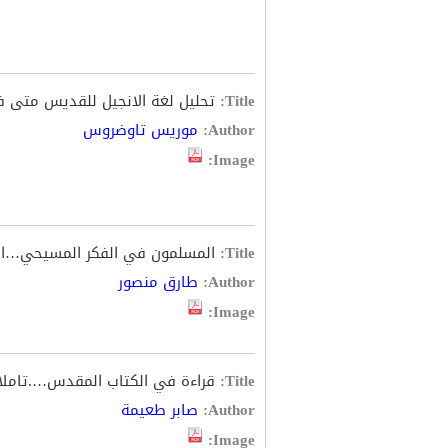
Title:
تحليل لغة الانجيل للقديس متى في
Author:
موريس تاوضروس
Image:
Title:
المسلمون في الفكر المسيحي…ال
Author:
طارق منصور
Image:
Title:
قراءة في الكتاب المقدس….تاملا
Author:
صابر طعيمة
Image: