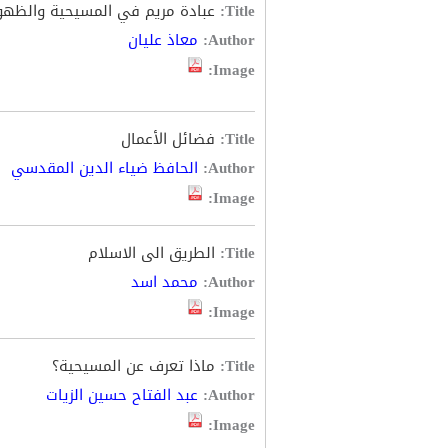
Title:
عبادة مريم في المسيحية والظهور
Author:
معاذ عليان
Image:
Title:
فضائل الأعمال
Author:
الحافظ ضياء الدين المقدسي
Image:
Title:
الطريق الى الاسلام
Author:
محمد اسد
Image:
Title:
ماذا تعرف عن المسيحية؟
Author:
عبد الفتاح حسين الزيات
Image: