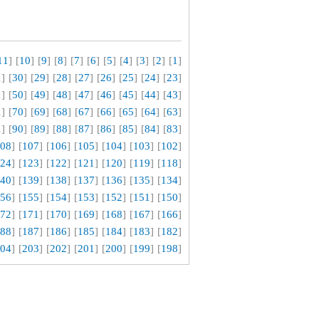
11
] [
10
] [
9
] [
8
] [
7
] [
6
] [
5
] [
4
] [
3
] [
2
] [
1
[
1
] [
30
] [
29
] [
28
] [
27
] [
26
] [
25
] [
24
] [
23
[
1
] [
50
] [
49
] [
48
] [
47
] [
46
] [
45
] [
44
] [
43
[
1
] [
70
] [
69
] [
68
] [
67
] [
66
] [
65
] [
64
] [
63
[
1
] [
90
] [
89
] [
88
] [
87
] [
86
] [
85
] [
84
] [
83
[
08
] [
107
] [
106
] [
105
] [
104
] [
103
] [
102
[
24
] [
123
] [
122
] [
121
] [
120
] [
119
] [
118
[
40
] [
139
] [
138
] [
137
] [
136
] [
135
] [
134
[
56
] [
155
] [
154
] [
153
] [
152
] [
151
] [
150
[
72
] [
171
] [
170
] [
169
] [
168
] [
167
] [
166
[
88
] [
187
] [
186
] [
185
] [
184
] [
183
] [
182
[
04
] [
203
] [
202
] [
201
] [
200
] [
199
] [
198
[