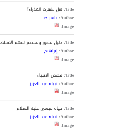
Title:
هل ظهرت العذراء؟
Author:
ياسر جبر
Image:
Title:
دليل مصور ومختصر لفهم الاسلام
Author:
إبراهيم
Image:
Title:
قصص الانبياء
Author:
نبيلة عبد العزيز
Image:
Title:
حياة عيسى عليه السلام
Author:
نبيلة عبد العزيز
Image: