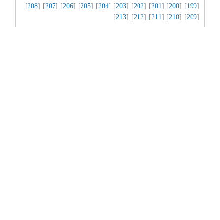
]
208
] [
207
] [
206
] [
205
] [
204
] [
203
] [
202
] [
201
] [
200
] [
199
[
]
213
] [
212
] [
211
] [
210
] [
209
[