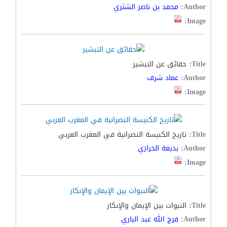
Author:
محمد بن ناصر الشثري
Image:
Title:
حقائق عن التبشير
Author:
عماد شرف
Image:
Title:
تاريخ الكنيسة النصرانية في المغرب العربي
Author:
بديعة الخرازي
Image:
Title:
النبوات بين الإيمان والإنكار
Author:
فرج الله عبد الباري