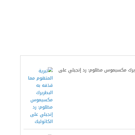
طريرك مكسيموس مظلوم: رد إنجيلي على