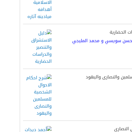
ت الحضارية
حسن سويسي و محمد المليجي
لمين والنصارى واليهود
 النصارى