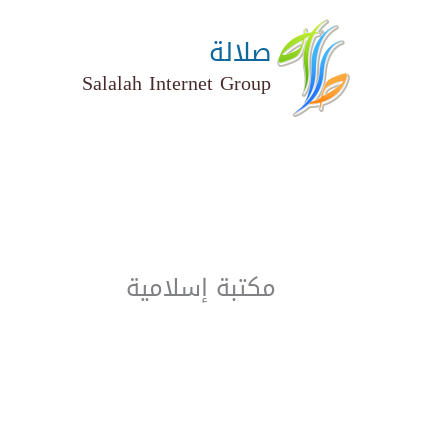
خطي
لى
صلالة
لمحتوى
Salalah Internet Group
مكتبة إسلامية