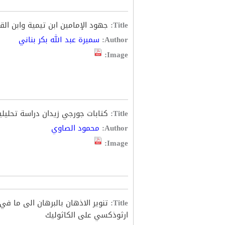
Title:
جهود الإمامين ابن تيمية وابن ا
Author:
سميرة عبد الله بكر بناني
Image:
Title:
كتابات جورجي زيدان دراسة تحليل
Author:
محمود الصاوي
Image:
Title:
تنوير الاذهان بالبرهان الى ما في
ارثوذكسي على الكاثوليك