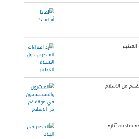
 العظيم
هم من الاسلام
ه ميادينه آثاره