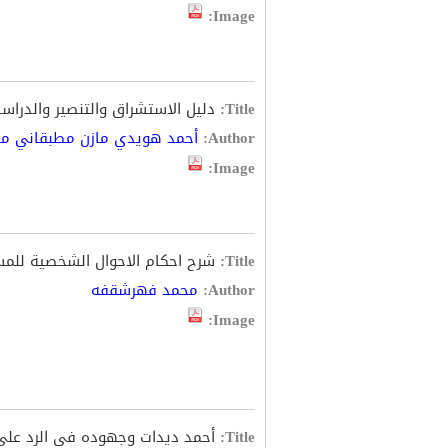
Image:
Title:
دليل الاستشراق والتنصير والدراسا
Author:
أحمد هويدي مازن مطبقاني م
Image:
Title:
شرح احكام الاحوال الشخصية للمس
Author:
محمد فهرشقفه
Image:
Title:
أحمد ديدات وجهوده في الرد على