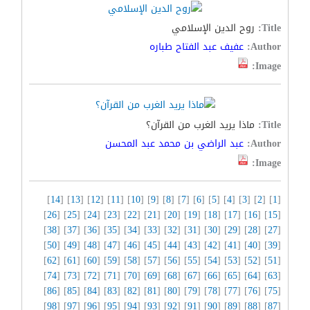
Title:
روح الدين الإسلامي
Author:
عفيف عبد الفتاح طباره
Image:
Title:
ماذا يريد الغرب من القرآن؟
Author:
عبد الراضي بن محمد عبد المحسن
Image:
]
14
] [
13
] [
12
] [
11
] [
10
] [
9
] [
8
] [
7
] [
6
] [
5
] [
4
] [
3
] [
2
] [
1
[
]
26
] [
25
] [
24
] [
23
] [
22
] [
21
] [
20
] [
19
] [
18
] [
17
] [
16
] [
15
[
]
38
] [
37
] [
36
] [
35
] [
34
] [
33
] [
32
] [
31
] [
30
] [
29
] [
28
] [
27
[
]
50
] [
49
] [
48
] [
47
] [
46
] [
45
] [
44
] [
43
] [
42
] [
41
] [
40
] [
39
[
]
62
] [
61
] [
60
] [
59
] [
58
] [
57
] [
56
] [
55
] [
54
] [
53
] [
52
] [
51
[
]
74
] [
73
] [
72
] [
71
] [
70
] [
69
] [
68
] [
67
] [
66
] [
65
] [
64
] [
63
[
]
86
] [
85
] [
84
] [
83
] [
82
] [
81
] [
80
] [
79
] [
78
] [
77
] [
76
] [
75
[
]
98
] [
97
] [
96
] [
95
] [
94
] [
93
] [
92
] [
91
] [
90
] [
89
] [
88
] [
87
[