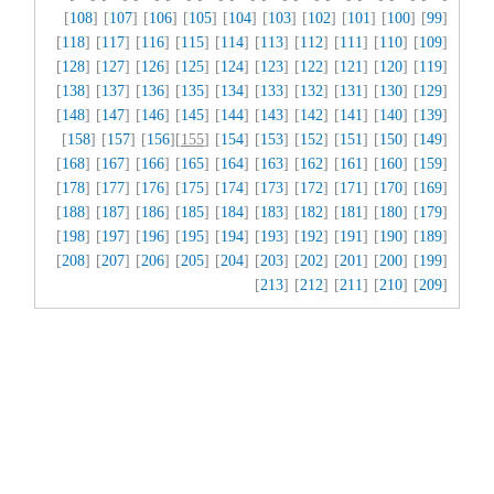
]
108
] [
107
] [
106
] [
105
] [
104
] [
103
] [
102
] [
101
] [
100
] [
99
[
]
118
] [
117
] [
116
] [
115
] [
114
] [
113
] [
112
] [
111
] [
110
] [
109
[
]
128
] [
127
] [
126
] [
125
] [
124
] [
123
] [
122
] [
121
] [
120
] [
119
[
]
138
] [
137
] [
136
] [
135
] [
134
] [
133
] [
132
] [
131
] [
130
] [
129
[
]
148
] [
147
] [
146
] [
145
] [
144
] [
143
] [
142
] [
141
] [
140
] [
139
[
]
158
] [
157
] [
156
][
155
] [
154
] [
153
] [
152
] [
151
] [
150
] [
149
[
]
168
] [
167
] [
166
] [
165
] [
164
] [
163
] [
162
] [
161
] [
160
] [
159
[
]
178
] [
177
] [
176
] [
175
] [
174
] [
173
] [
172
] [
171
] [
170
] [
169
[
]
188
] [
187
] [
186
] [
185
] [
184
] [
183
] [
182
] [
181
] [
180
] [
179
[
]
198
] [
197
] [
196
] [
195
] [
194
] [
193
] [
192
] [
191
] [
190
] [
189
[
]
208
] [
207
] [
206
] [
205
] [
204
] [
203
] [
202
] [
201
] [
200
] [
199
[
]
213
] [
212
] [
211
] [
210
] [
209
[