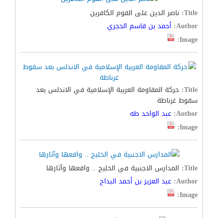
Title:
ناصر الدين على القوم الكافرين
Author:
أحمد بن قاسم الحجري
Image:
Title:
حركة المقاومة العربية الإسلامية في الاندلس بعد
سقوط غرناطة
Author:
عبد الواحد طه
Image:
Title:
المدارس الاجنبية في الخليج .. واقعها وآثارها
Author:
عبد العزيز بن أحمد البداح
Image: