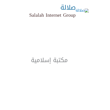
خطي
صلالة
لى
Salalah Internet Group
لمحتوى
مكتبة إسلامية